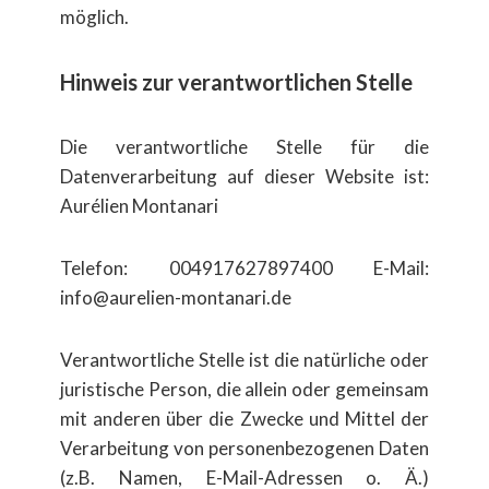
m​öglich.
Hinweis zur verantwortlichen Stelle
Die verantwortliche Stelle f​ür die
Datenverarbeitung auf dieser Website ist:
Aur​élien Montanari
Telefon: 004917627897400 E-Mail:
info@aurelien-montanari.de
Verantwortliche Stelle ist die nat​ürliche oder
juristische Person, die allein oder gemeinsam
mit anderen ​über die Zwecke und Mittel der
Verarbeitung von personenbezogenen Daten
(z.B. Namen, E-Mail-Adressen o. Ä.)