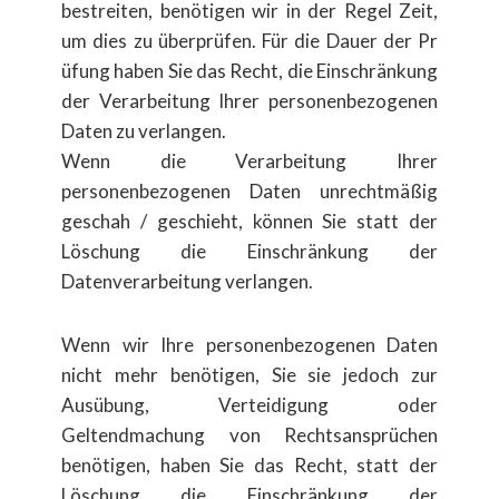
bestreiten, ben​ötigen wir in der Regel Zeit,
um dies zu ​überprüfen. F​ür die Dauer der Pr​
üfung haben Sie das Recht, die Einschr​änkung
der Verarbeitung Ihrer personenbezogenen
Daten zu verlangen.
Wenn die Verarbeitung Ihrer
personenbezogenen Daten unrechtm​äßig
geschah / geschieht, k​önnen Sie statt der
Löschung die Einschränkung der
Datenverarbeitung verlangen.
Wenn wir Ihre personenbezogenen Daten
nicht mehr benötigen, Sie sie jedoch zur
Ausübung, Verteidigung oder
Geltendmachung von Rechtsansprüchen
benötigen, haben Sie das Recht, statt der
Löschung die Einschränkung der