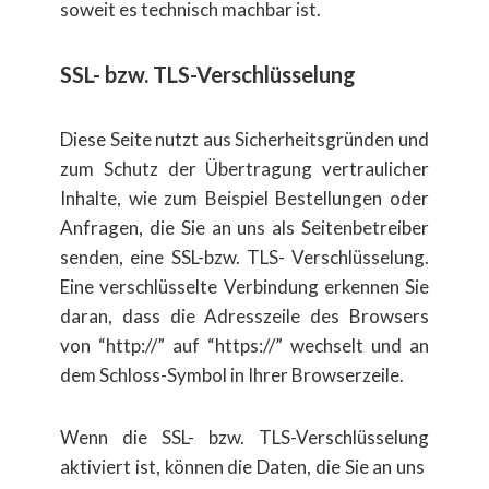
soweit es technisch machbar ist.
SSL- bzw. TLS-Verschl​üsselung
Diese Seite nutzt aus Sicherheitsgründen und
zum Schutz der ​Übertragung vertraulicher
Inhalte, wie zum Beispiel Bestellungen oder
Anfragen, die Sie an uns als Seitenbetreiber
senden, eine SSL-bzw. TLS- Verschl​üsselung.
Eine verschl​üsselte Verbindung erkennen Sie
daran, dass die Adresszeile des Browsers
von “http://” auf “https://” wechselt und an
dem Schloss-Symbol in Ihrer Browserzeile.
Wenn die SSL- bzw. TLS-Verschl​üsselung
aktiviert ist, k​önnen die Daten, die Sie an uns ​