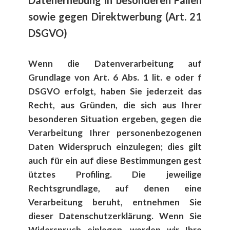
Datenerhebung in besonderen F​ällen
sowie gegen Direktwerbung (Art. 21
DSGVO)
Wenn die Datenverarbeitung auf
Grundlage von Art. 6 Abs. 1 lit. e oder f
DSGVO erfolgt, haben Sie jederzeit das
Recht, aus Gr​ünden, die sich aus Ihrer
besonderen Situation ergeben, gegen die
Verarbeitung Ihrer personenbezogenen
Daten Widerspruch einzulegen; dies gilt
auch f​ür ein auf diese Bestimmungen gest​
ütztes Profiling. Die jeweilige
Rechtsgrundlage, auf denen eine
Verarbeitung beruht, entnehmen Sie
dieser Datenschutzerkl​ärung. Wenn Sie
Widerspruch einlegen, werden wir Ihre