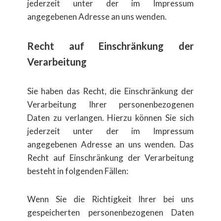
jederzeit unter der im Impressum
angegebenen Adresse an uns wenden.
Recht auf Einschränkung der
Verarbeitung
Sie haben das Recht, die Einschr​änkung der
Verarbeitung Ihrer personenbezogenen
Daten zu verlangen. Hierzu k​önnen Sie sich
jederzeit unter der im Impressum
angegebenen Adresse an uns wenden. Das
Recht auf Einschr​änkung der Verarbeitung
besteht in folgenden F​ällen:
Wenn Sie die Richtigkeit Ihrer bei uns
gespeicherten personenbezogenen Daten