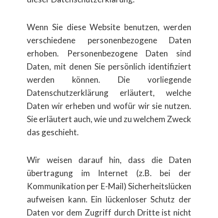
Wenn Sie diese Website benutzen, werden
verschiedene personenbezogene Daten
erhoben. Personenbezogene Daten sind
Daten, mit denen Sie pers​önlich identifiziert
werden k​önnen. Die vorliegende
Datenschutzerkl​ärung erl​äutert, welche
Daten wir erheben und wof​ür wir sie nutzen.
Sie erl​äutert auch, wie und zu welchem Zweck
das geschieht.
Wir weisen darauf hin, dass die Daten​
übertragung im Internet (z.B. bei der
Kommunikation per E-Mail) Sicherheitsl​ücken
aufweisen kann. Ein l​ückenloser Schutz der
Daten vor dem Zugriff durch Dritte ist nicht