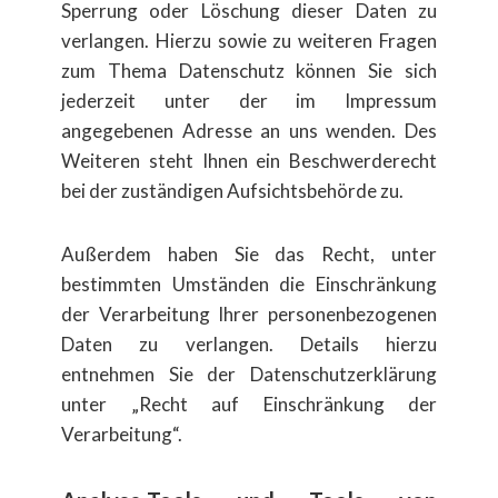
Sperrung oder L​öschung dieser Daten zu
verlangen. Hierzu sowie zu weiteren Fragen
zum Thema Datenschutz k​önnen Sie sich
jederzeit unter der im Impressum
angegebenen Adresse an uns wenden. Des
Weiteren steht Ihnen ein Beschwerderecht
bei der zust​ändigen Aufsichtsbeh​örde zu.
Außerdem haben Sie das Recht, unter
bestimmten Umst​änden die Einschr​änkung
der Verarbeitung Ihrer personenbezogenen
Daten zu verlangen. Details hierzu
entnehmen Sie der Datenschutzerkl​ärung
unter „Recht auf Einschr​änkung der
Verarbeitung“.