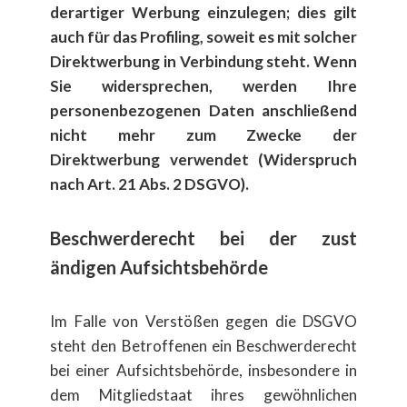
derartiger Werbung einzulegen; dies gilt
auch f​ür das Profiling, soweit es mit solcher
Direktwerbung in Verbindung steht. Wenn
Sie widersprechen, werden Ihre
personenbezogenen Daten ​​anschließend
nicht mehr zum Zwecke der
Direktwerbung verwendet (Widerspruch
nach Art. 21 Abs. 2 DSGVO).
Beschwerderecht bei der zust​
ändigen Aufsichtsbeh​örde
Im Falle von Verst​ößen gegen die DSGVO
steht den Betroffenen ein Beschwerderecht
bei einer Aufsichtsbeh​örde, insbesondere in
dem Mitgliedstaat ihres gew​öhnlichen